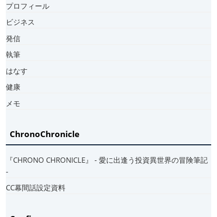
プロフィール
ビジネス
発信
執筆
はなす
健康
メモ
ChronoChronicle
『CHRONO CHRONICLE』 ‐ 愛に出逢う投資異世界の冒険筆記
‐
CC幕間話設定資料