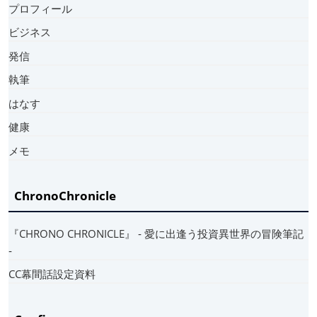
プロフィール
ビジネス
発信
執筆
はなす
健康
メモ
ChronoChronicle
『CHRONO CHRONICLE』 ‐ 愛に出逢う投資異世界の冒険筆記
‐
CC幕間話設定資料