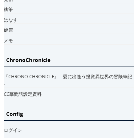
執筆
はなす
健康
メモ
ChronoChronicle
『CHRONO CHRONICLE』 ‐ 愛に出逢う投資異世界の冒険筆記
‐
CC幕間話設定資料
Config
ログイン