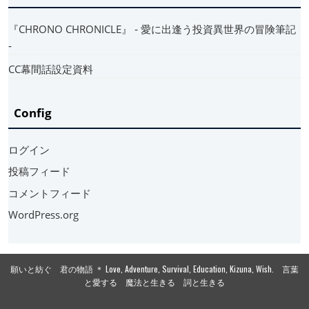
『CHRONO CHRONICLE』 ‐ 愛に出逢う投資異世界の冒険筆記
‐
CC幕間話設定資料
Config
ログイン
投稿フィード
コメントフィード
WordPress.org
願いと紡ぐ 君の物語 ＊ Love, Adventure, Survival, Education, Kizuna, Wish. 言葉
と愛する 魔法と生きる 詞と生きる