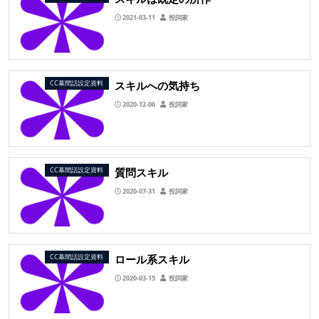
2021-03-11
投詞家
スキルへの気持ち
CC幕間話設定資料
2020-12-06
投詞家
質問スキル
CC幕間話設定資料
2020-07-31
投詞家
ロール系スキル
CC幕間話設定資料
2020-03-15
投詞家