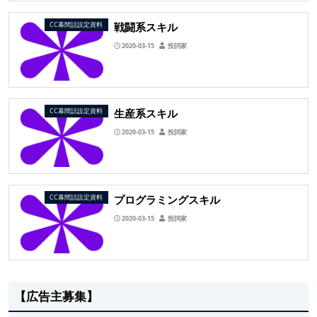
戦闘系スキル
CC幕間話設定資料
2020-03-15
投詞家
生産系スキル
CC幕間話設定資料
2020-03-15
投詞家
プログラミングスキル
CC幕間話設定資料
2020-03-15
投詞家
【広告主募集】