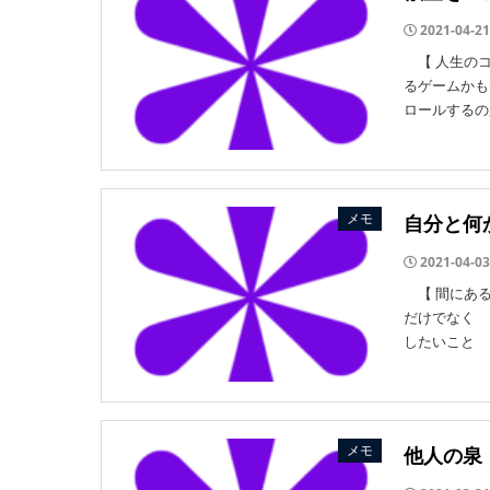
2021-04-21
【 人生のコ
るゲームかも
ロールするの
メモ
自分と何
2021-04-03
【 間にある
だけでなく 
したいこと 
メモ
他人の泉