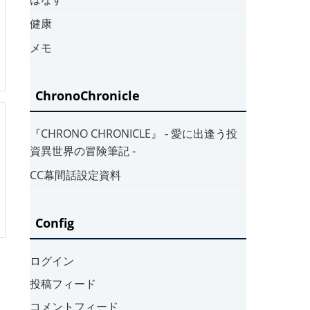
健康
メモ
ChronoChronicle
『CHRONO CHRONICLE』 ‐ 愛に出逢う投
資異世界の冒険筆記 ‐
CC幕間話設定資料
Config
ログイン
投稿フィード
コメントフィード