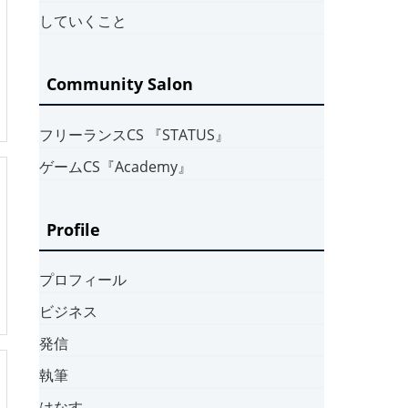
していくこと
Community Salon
フリーランスCS 『STATUS』
ゲームCS『Academy』
Profile
プロフィール
ビジネス
発信
執筆
はなす