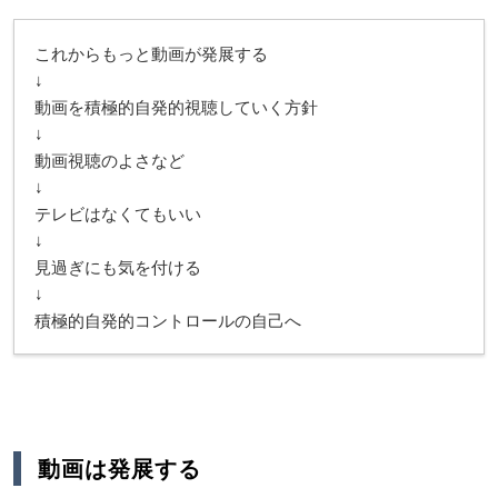
これからもっと動画が発展する
↓
動画を積極的自発的視聴していく方針
↓
動画視聴のよさなど
↓
テレビはなくてもいい
↓
見過ぎにも気を付ける
↓
積極的自発的コントロールの自己へ
動画は発展する