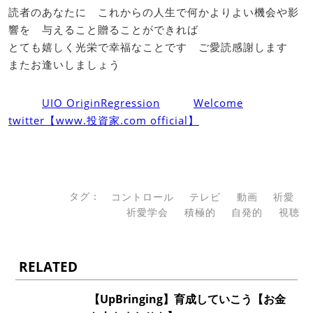
読者のあなたに これからの人生で何かよりよい機会や影
響を 与えること贈ることができれば
とても嬉しく光栄で幸福なことです ご愛読感謝します
またお逢いしましょう
UIO OriginRegression
Welcome
twitter【www.投資家.com official】
タグ：
コントロール
テレビ
動画
祈愛
祈愛学会
積極的
自発的
視聴
RELATED
【UpBringing】育成していこう【お金