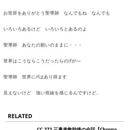
お世辞をありがとう聖導師 なんでもね なんでも
いろいろあるけど いろいろとあるのよ
聖導師 あなたの願いのままに・・・
世界はこうならこうだったらのifが―
聖導師 世界にifはあり得ます
見えないけど 強い視線を感じるんですけど。
RELATED
CC.272.三勇者救助後の会話【Chrono