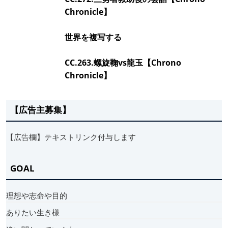
Chronicle】
世界を複写する
CC.263.螺旋鞠vs龍玉【Chrono
Chronicle】
【広告主募集】
【広告欄】テキストリンク付与します
GOAL
理想や志命や目的
ありたい生き様