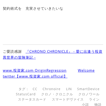
契約術式を 充実させていきたいな
ご愛読感謝
『CHRONO CHRONICLE』 ‐ 愛に出逢う投資
異世界の冒険筆記 ‐
www.投資家.com OriginRegression
Welcome
twitter【www.投資家.com official】
タグ：
CC
Chronoire
LIN
SmartDevice
StatusCard
クロノ・クロニクル
クロノワール
ステータスカード
スマートデヴァイス
ライン
小説
物語