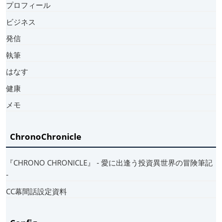
プロフィール
ビジネス
発信
執筆
はなす
健康
メモ
ChronoChronicle
『CHRONO CHRONICLE』 ‐ 愛に出逢う投資異世界の冒険筆記
‐
CC幕間話設定資料