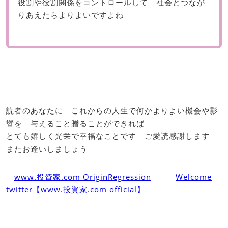
役割や役割関係をコントロールして 社会とつなが
りあえたらよりよいですよね
読者のあなたに これからの人生で何かよりよい機会や影
響を 与えること贈ることができれば
とても嬉しく光栄で幸福なことです ご愛読感謝します
またお逢いしましょう
www.投資家.com OriginRegression
Welcome
twitter【www.投資家.com official】