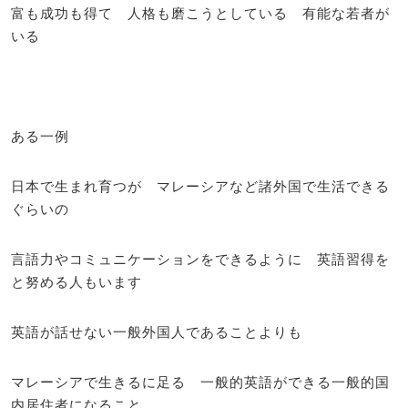
富も成功も得て 人格も磨こうとしている 有能な若者が
いる
ある一例
日本で生まれ育つが マレーシアなど諸外国で生活できる
ぐらいの
言語力やコミュニケーションをできるように 英語習得を
と努める人もいます
英語が話せない一般外国人であることよりも
マレーシアで生きるに足る 一般的英語ができる一般的国
内居住者になること