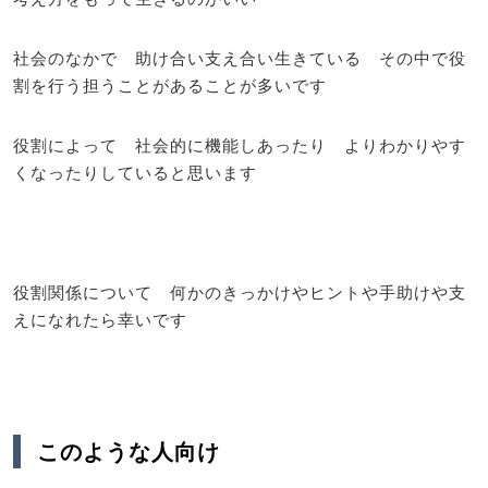
社会のなかで 助け合い支え合い生きている その中で役
割を行う担うことがあることが多いです
役割によって 社会的に機能しあったり よりわかりやす
くなったりしていると思います
役割関係について 何かのきっかけやヒントや手助けや支
えになれたら幸いです
このような人向け