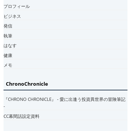
プロフィール
ビジネス
発信
執筆
はなす
健康
メモ
ChronoChronicle
『CHRONO CHRONICLE』 ‐ 愛に出逢う投資異世界の冒険筆記
‐
CC幕間話設定資料