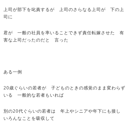
上司が部下を叱責するが 上司のさらなる上司が 下の上
司に
君が 一般の社員を率いることできず責任転嫁させた 有
害な上司だったのだと 言った
ある一例
20歳ぐらいの若者が 子どものときの感覚のまま変わらず
いる 一般的な若者もいれば
別の20代ぐらいの若者は 年上やシニアや年下にも接し
いろんなことを吸収して