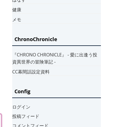
健康
メモ
ChronoChronicle
『CHRONO CHRONICLE』 ‐ 愛に出逢う投
資異世界の冒険筆記 ‐
CC幕間話設定資料
Config
ログイン
投稿フィード
コメントフィード