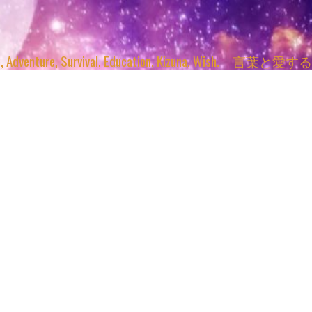
enture, Survival, Education, Kizuna, Wi