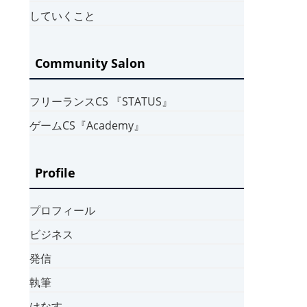
していくこと
Community Salon
フリーランスCS 『STATUS』
ゲームCS『Academy』
Profile
プロフィール
ビジネス
発信
執筆
はなす