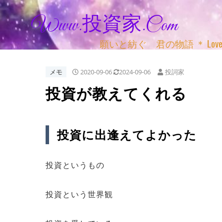
Www.投資家.com
願いと紡ぐ 君の物語 ＊ Love, Adv
メモ
2020-09-06
2024-09-06
投詞家
投資が教えてくれる
投資に出逢えてよかった
投資というもの
投資という世界観