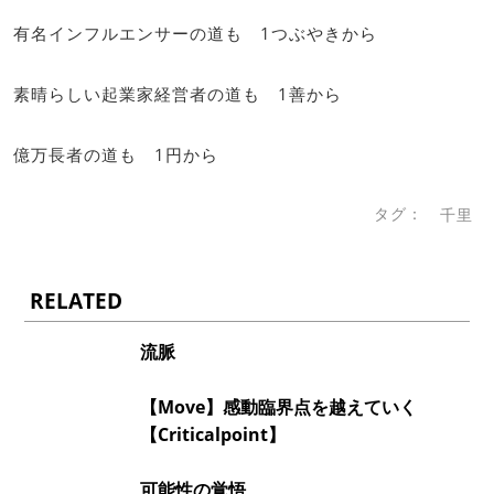
有名インフルエンサーの道も 1つぶやきから
素晴らしい起業家経営者の道も 1善から
億万長者の道も 1円から
タグ：
千里
RELATED
流脈
【Move】感動臨界点を越えていく
【Criticalpoint】
可能性の覚悟