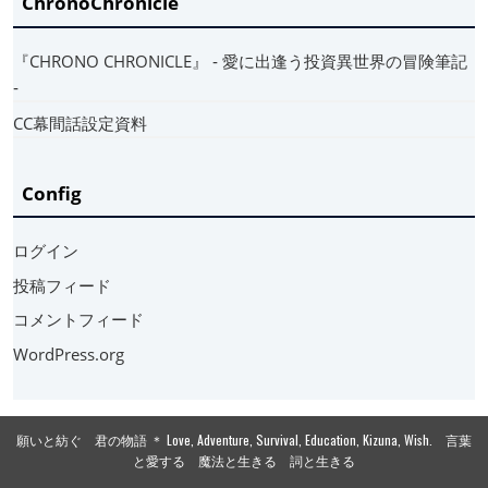
ChronoChronicle
『CHRONO CHRONICLE』 ‐ 愛に出逢う投資異世界の冒険筆記
‐
CC幕間話設定資料
Config
ログイン
投稿フィード
コメントフィード
WordPress.org
願いと紡ぐ 君の物語 ＊ Love, Adventure, Survival, Education, Kizuna, Wish. 言葉
と愛する 魔法と生きる 詞と生きる