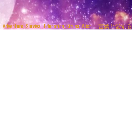
enture, Survival, Education, Kizuna, Wi