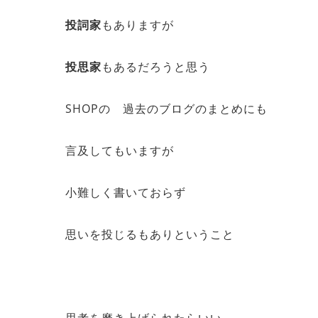
投詞家
もありますが
投思家
もあるだろうと思う
SHOPの 過去のブログのまとめにも
言及してもいますが
小難しく書いておらず
思いを投じるもありということ
思考を磨き上げられたらいい