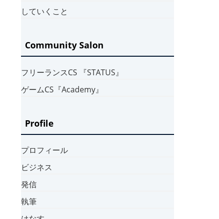
していくこと
Community Salon
フリーランスCS 『STATUS』
ゲームCS『Academy』
Profile
プロフィール
ビジネス
発信
執筆
はなす