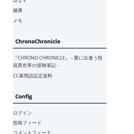
健康
メモ
ChronoChronicle
『CHRONO CHRONICLE』 ‐ 愛に出逢う投
資異世界の冒険筆記 ‐
CC幕間話設定資料
Config
ログイン
投稿フィード
コメントフィード