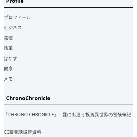
Profile
プロフィール
ビジネス
発信
執筆
はなす
健康
メモ
ChronoChronicle
『CHRONO CHRONICLE』 ‐ 愛に出逢う投資異世界の冒険筆記
‐
CC幕間話設定資料