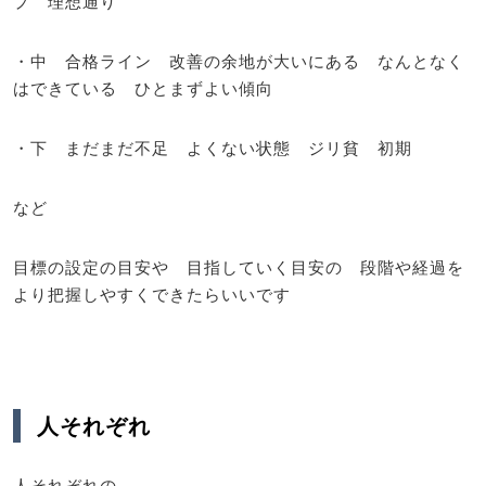
プ 理想通り
・中 合格ライン 改善の余地が大いにある なんとなく
はできている ひとまずよい傾向
・下 まだまだ不足 よくない状態 ジリ貧 初期
など
目標の設定の目安や 目指していく目安の 段階や経過を
より把握しやすくできたらいいです
人それぞれ
人それぞれの