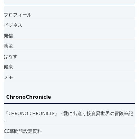
プロフィール
ビジネス
発信
執筆
はなす
健康
メモ
ChronoChronicle
『CHRONO CHRONICLE』 ‐ 愛に出逢う投資異世界の冒険筆記
‐
CC幕間話設定資料