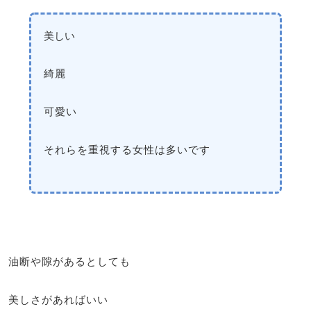
美しい
綺麗
可愛い
それらを重視する女性は多いです
油断や隙があるとしても
美しさがあればいい