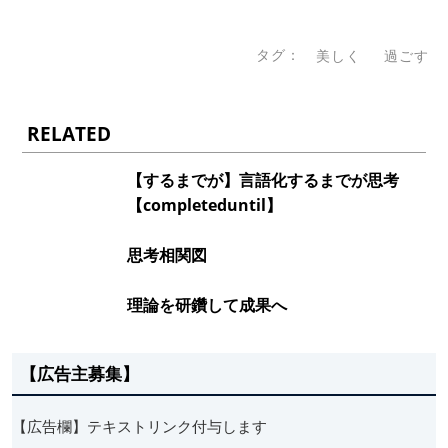
タグ：
美しく
過ごす
RELATED
【するまでが】言語化するまでが思考
【completeduntil】
思考相関図
理論を研鑽して成果へ
【広告主募集】
【広告欄】テキストリンク付与します