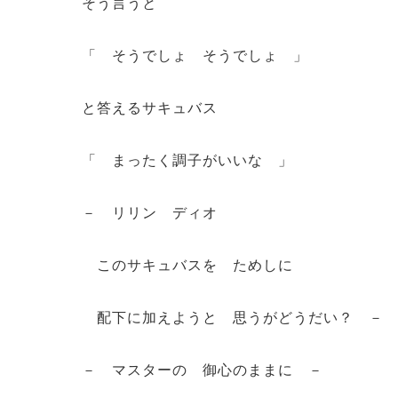
そう言うと
「 そうでしょ そうでしょ 」
と答えるサキュバス
「 まったく調子がいいな 」
－ リリン ディオ
このサキュバスを ためしに
配下に加えようと 思うがどうだい？ －
－ マスターの 御心のままに －