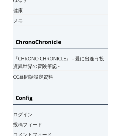
健康
メモ
ChronoChronicle
『CHRONO CHRONICLE』 ‐ 愛に出逢う投
資異世界の冒険筆記 ‐
CC幕間話設定資料
Config
ログイン
投稿フィード
コメントフィード