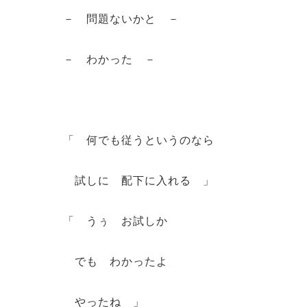
－ 問題ないかと －
－ わかった －
「 何でも従うというのなら
試しに 配下に入れる 」
「 うぅ お試しか
でも わかったよ
やったね 」