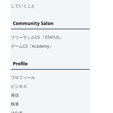
していくこと
Community Salon
フリーランスCS 『STATUS』
ゲームCS『Academy』
Profile
プロフィール
ビジネス
発信
執筆
はなす