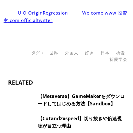
UIO OriginRegression
Welcome www.投資
家.com officialtwitter
タグ：
世界
外国人
好き
日本
祈愛
祈愛学会
RELATED
【Metaverse】GameMakerをダウンロ
ードしてはじめる方法【Sandbox】
【Cutand2xspeed】切り抜きや倍速視
聴が目立つ理由