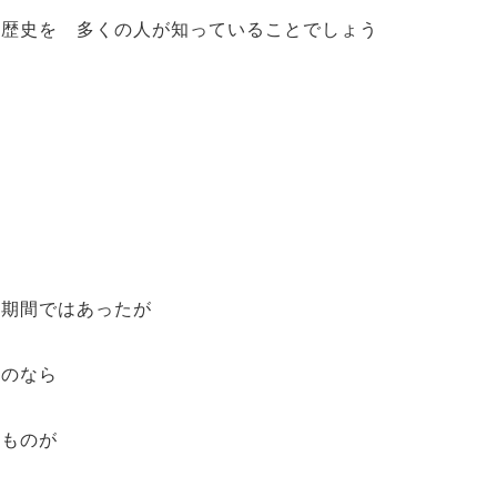
た歴史を 多くの人が知っていることでしょう
な期間ではあったが
いのなら
くものが