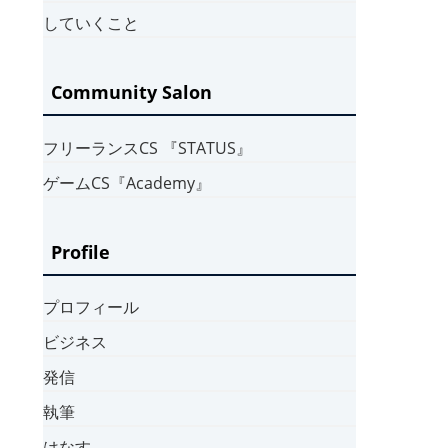
していくこと
Community Salon
フリーランスCS 『STATUS』
ゲームCS『Academy』
Profile
プロフィール
ビジネス
発信
執筆
はなす