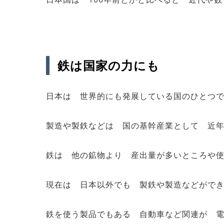
鉄は国家の力にも
日本は 世界的にも発展している国のひとつ
製造や製鉄などは 国の基幹産業として 近
鉄は 他の鉱物より 産出量が多いところや
現在は 日本以外でも 製鉄や製造などがで
鉄を使う製品でもある 自動車など関連が 電