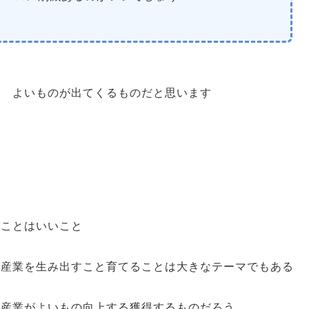
が よいものが出てくるものだと思います
ることはいいこと
幹産業を生み出すこと育てることは大きなテーマでもある
幹産業がよいもの向上する獲得するものだろう