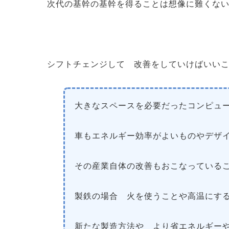
次代の基幹の基幹を得ることは想像に難くな
シフトチェンジして 改善をしていけばいい
大きなスペースを必要だったコンピュ
車もエネルギー効率がよいものやデザ
その産業自体の改善もおこなっている
製鉄の場合 火を使うことや高温にす
新たな製造方法や より省エネルギー