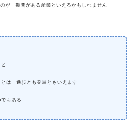
ものが 期間がある産業といえるかもしれません
と
こと
ことは 進歩とも発展ともいえます
のでもある