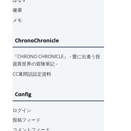
健康
メモ
ChronoChronicle
『CHRONO CHRONICLE』 ‐ 愛に出逢う投
資異世界の冒険筆記 ‐
CC幕間話設定資料
Config
ログイン
投稿フィード
コメントフィード