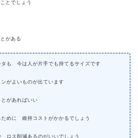
いことでしょう
ことがある
ータも 今は人が片手でも持てるサイズです
インがよいものが出ています
ことがあればいい
るために 維持コストがかかるでしょう
や ロス削減あるのがいいでしょう