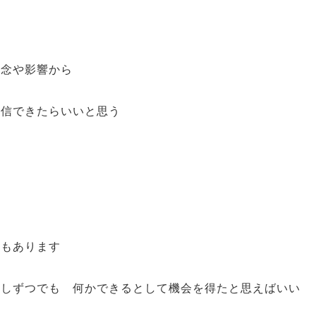
懸念や影響から
発信できたらいいと思う
ともあります
少しずつでも 何かできるとして機会を得たと思えばいい