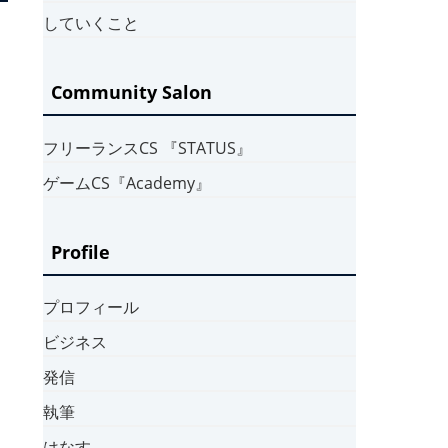
していくこと
Community Salon
フリーランスCS 『STATUS』
ゲームCS『Academy』
Profile
プロフィール
ビジネス
発信
執筆
はなす