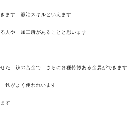
できます 鍛冶スキルといえます
きる人や 加工所があることと思います
わせた 鉄の合金で さらに各種特徴ある金属ができます
に 鉄がよく使われいます
います