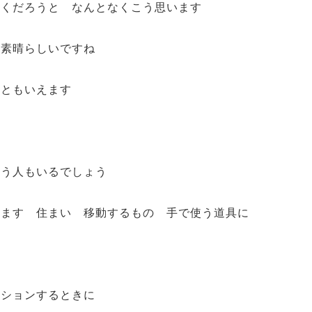
いくだろうと なんとなくこう思います
も素晴らしいですね
属ともいえます
いう人もいるでしょう
います 住まい 移動するもの 手で使う道具に
ーションするときに