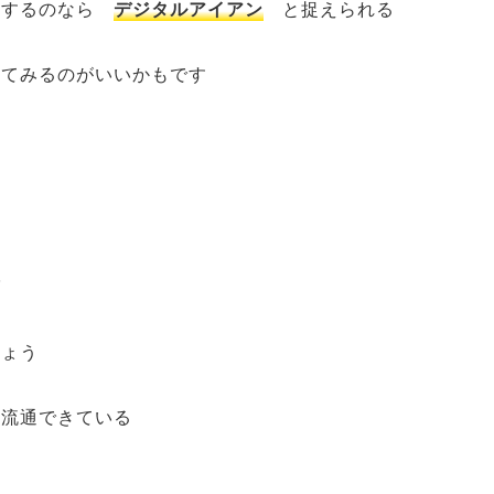
明するのなら
デジタルアイアン
と捉えられる
べてみるのがいいかもです
ば
しょう
ん流通できている