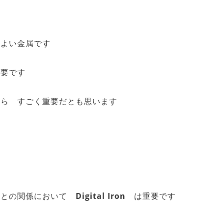
 よい金属です
重要です
なら すごく重要だとも思います
人との関係において
Digital Iron
は重要です