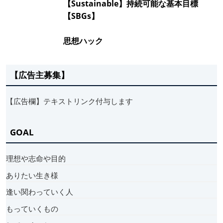
【Sustainable】持続可能な基本目標
【SBGs】
思想ハック
【広告主募集】
【広告欄】テキストリンク付与します
GOAL
理想や志命や目的
ありたい生き様
逢い関わっていく人
もっていくもの