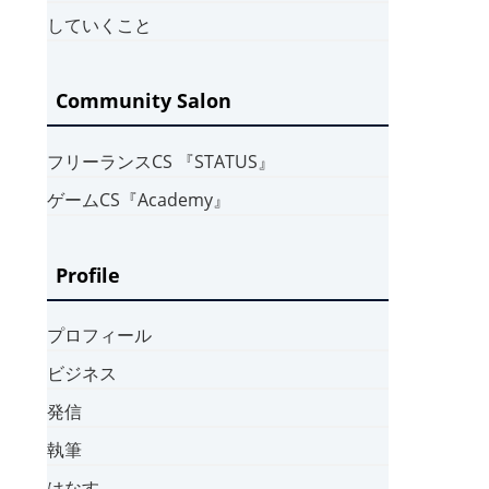
していくこと
Community Salon
フリーランスCS 『STATUS』
ゲームCS『Academy』
Profile
プロフィール
ビジネス
発信
執筆
はなす