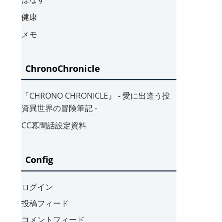
健康
メモ
ChronoChronicle
『CHRONO CHRONICLE』 ‐ 愛に出逢う投
資異世界の冒険筆記 ‐
CC幕間話設定資料
Config
ログイン
投稿フィード
コメントフィード