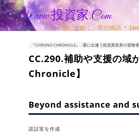
Www.投資家.com
願いと紡ぐ 君の物語 ＊ Love, Adv
『CHRONO CHRONICLE』 ‐ 愛に出逢う投資異世界の冒険筆
CC.290.補助や支援の域
Chronicle】
Beyond assistance and s
談話室を作成