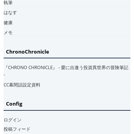
執筆
はなす
健康
メモ
ChronoChronicle
『CHRONO CHRONICLE』 ‐ 愛に出逢う投資異世界の冒険筆記
‐
CC幕間話設定資料
Config
ログイン
投稿フィード