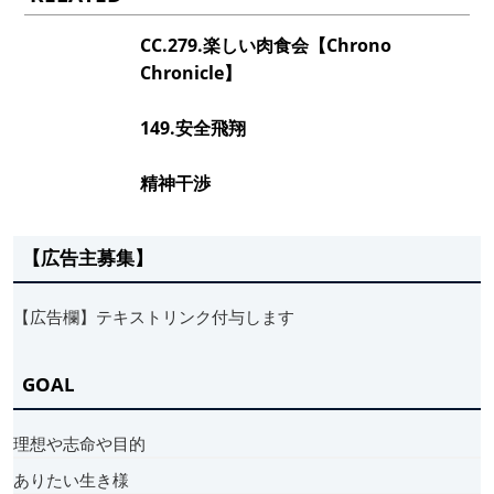
CC.279.楽しい肉食会【Chrono
Chronicle】
149.安全飛翔
精神干渉
【広告主募集】
【広告欄】テキストリンク付与します
GOAL
理想や志命や目的
ありたい生き様