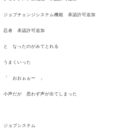
ジョブチェンジシステム機能 承認許可追加
忍者 承認許可追加
と なったのがみてとれる
うまくいった
「 おおぉぉー 」
小声だが 思わず声が出てしまった
ジョブシステム