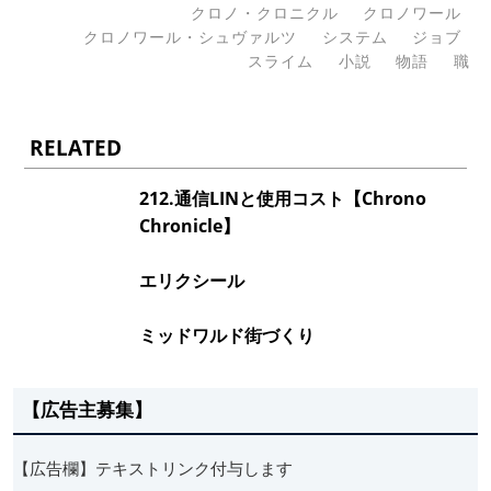
クロノ・クロニクル
クロノワール
クロノワール・シュヴァルツ
システム
ジョブ
スライム
小説
物語
職
RELATED
212.通信LINと使用コスト【Chrono
Chronicle】
エリクシール
ミッドワルド街づくり
【広告主募集】
【広告欄】テキストリンク付与します