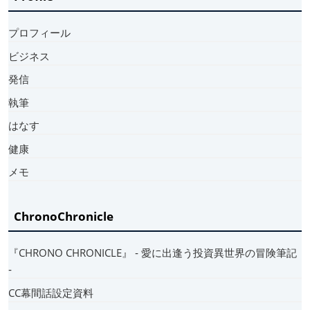
プロフィール
ビジネス
発信
執筆
はなす
健康
メモ
ChronoChronicle
『CHRONO CHRONICLE』 ‐ 愛に出逢う投資異世界の冒険筆記
‐
CC幕間話設定資料