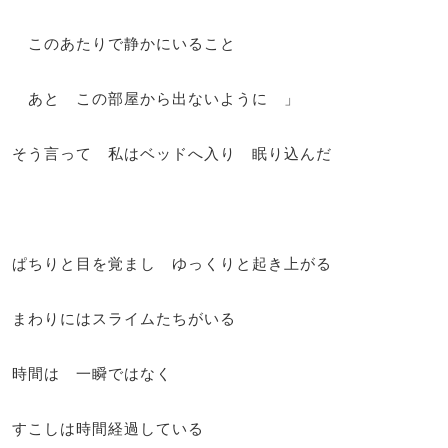
このあたりで静かにいること
あと この部屋から出ないように 」
そう言って 私はベッドへ入り 眠り込んだ
ぱちりと目を覚まし ゆっくりと起き上がる
まわりにはスライムたちがいる
時間は 一瞬ではなく
すこしは時間経過している