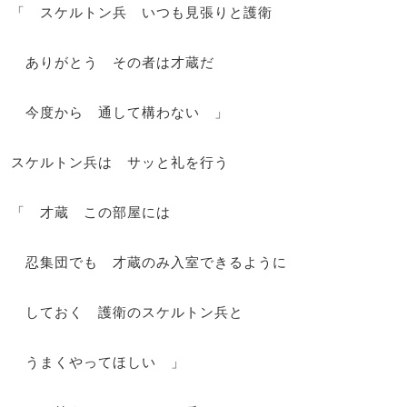
「 スケルトン兵 いつも見張りと護衛
ありがとう その者は才蔵だ
今度から 通して構わない 」
スケルトン兵は サッと礼を行う
「 才蔵 この部屋には
忍集団でも 才蔵のみ入室できるように
しておく 護衛のスケルトン兵と
うまくやってほしい 」