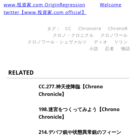
www.投資家.com OriginRegression
Welcome
twitter【www.投資家.com official】
タグ：
CC
Chronoire
ChronoR
クロノ・クロニクル
クロノワール
クロノワール・シュヴァルツ
ディオ
リリン
小説
忍者
物語
RELATED
CC.277.神天使降臨【Chrono
Chronicle】
198.迷宮をつくってみよう【Chrono
Chronicle】
214.デバフ銃や状態異常銃のフィーン