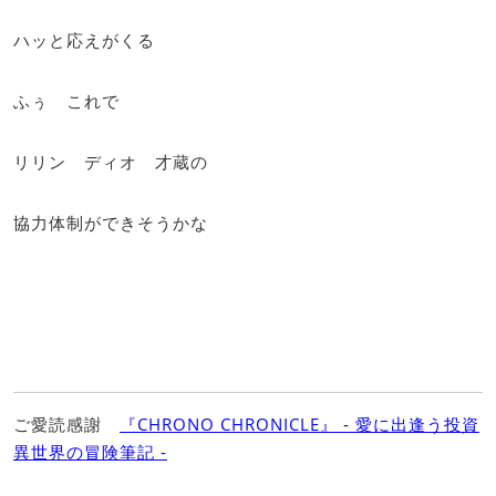
ハッと応えがくる
ふぅ これで
リリン ディオ 才蔵の
協力体制ができそうかな
ご愛読感謝
『CHRONO CHRONICLE』 ‐ 愛に出逢う投資
異世界の冒険筆記 ‐