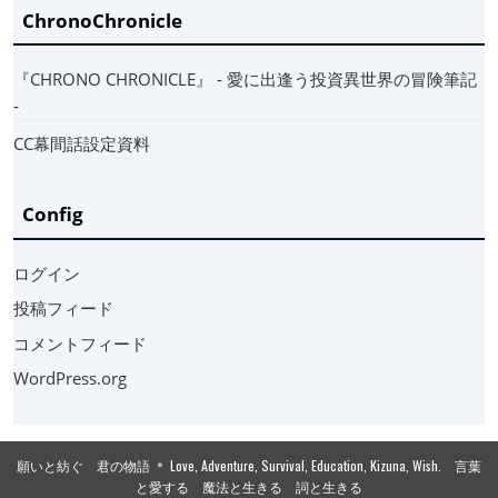
ChronoChronicle
『CHRONO CHRONICLE』 ‐ 愛に出逢う投資異世界の冒険筆記
‐
CC幕間話設定資料
Config
ログイン
投稿フィード
コメントフィード
WordPress.org
願いと紡ぐ 君の物語 ＊ Love, Adventure, Survival, Education, Kizuna, Wish. 言葉
と愛する 魔法と生きる 詞と生きる