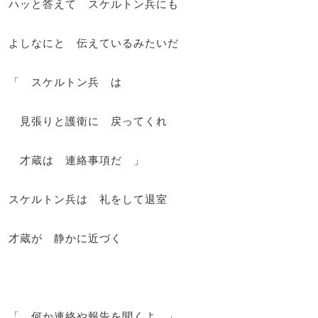
ハッと答えて スケルトン兵にも
よしなにと 伝えているみたいだ
「 スケルトン兵 は
見張りと護衛に 戻ってくれ
才蔵は 連絡事項だ 」
スケルトン兵は 礼をして退室
才蔵が 静かに近づく
「 何か連絡や報告を聞くよ 」