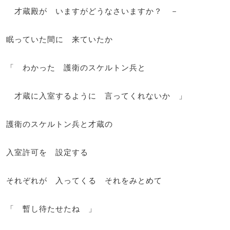
才蔵殿が いますがどうなさいますか？ －
眠っていた間に 来ていたか
「 わかった 護衛のスケルトン兵と
才蔵に入室するように 言ってくれないか 」
護衛のスケルトン兵と才蔵の
入室許可を 設定する
それぞれが 入ってくる それをみとめて
「 暫し待たせたね 」