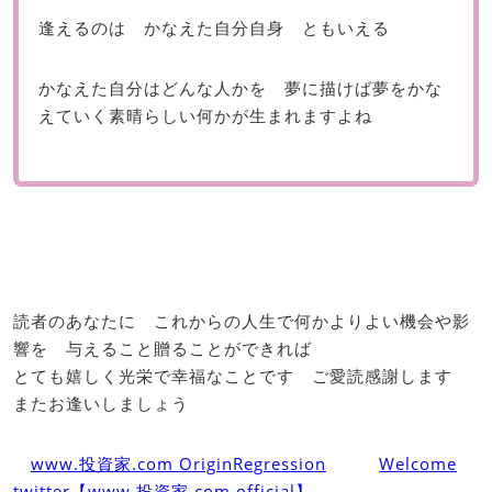
逢えるのは かなえた自分自身 ともいえる
かなえた自分はどんな人かを 夢に描けば夢をかな
えていく素晴らしい何かが生まれますよね
読者のあなたに これからの人生で何かよりよい機会や影
響を 与えること贈ることができれば
とても嬉しく光栄で幸福なことです ご愛読感謝します
またお逢いしましょう
www.投資家.com OriginRegression
Welcome
twitter【www.投資家.com official】