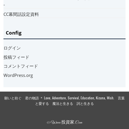
‐
CC幕間話設定資料
Config
ログイン
投稿フィード
コメントフィード
WordPress.org
願いと紡ぐ 君の物語 ＊ Love, Adventure, Survival, Education, Kizuna, Wish. 言葉
と愛する 魔法と生きる 詞と生きる
© Www.投資家.com