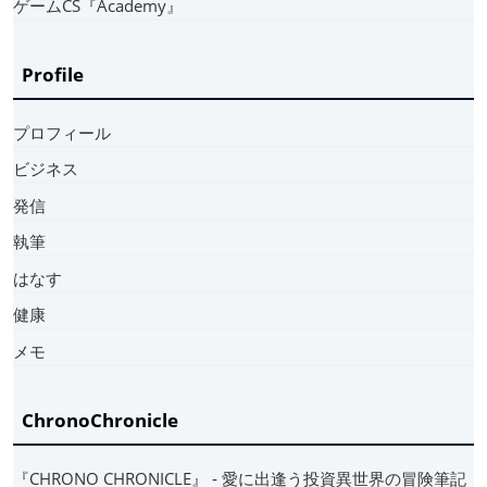
ゲームCS『Academy』
Profile
プロフィール
ビジネス
発信
執筆
はなす
健康
メモ
ChronoChronicle
『CHRONO CHRONICLE』 ‐ 愛に出逢う投資異世界の冒険筆記