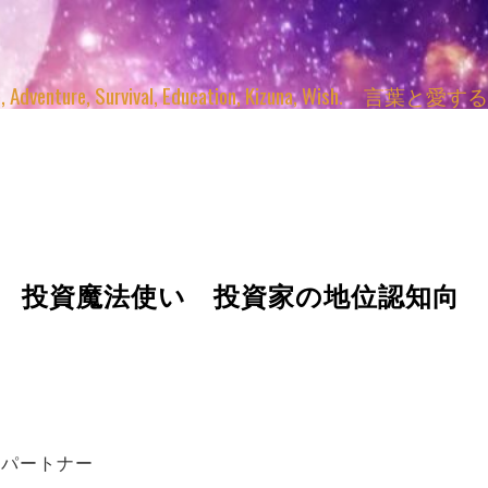
enture, Survival, Education, Kizuna, Wi
 投資魔法使い 投資家の地位認知向
はパートナー