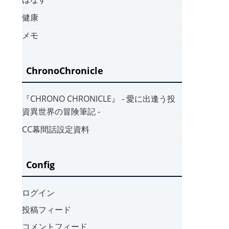
健康
メモ
ChronoChronicle
『CHRONO CHRONICLE』 ‐ 愛に出逢う投
資異世界の冒険筆記 ‐
CC幕間話設定資料
Config
ログイン
投稿フィード
コメントフィード