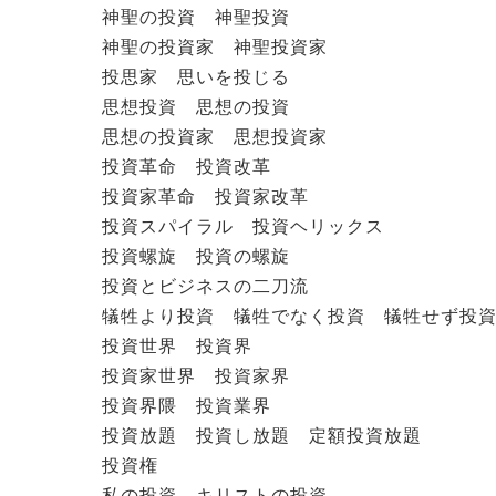
神聖の投資 神聖投資
神聖の投資家 神聖投資家
投思家 思いを投じる
思想投資 思想の投資
思想の投資家 思想投資家
投資革命 投資改革
投資家革命 投資家改革
投資スパイラル 投資ヘリックス
投資螺旋 投資の螺旋
投資とビジネスの二刀流
犠牲より投資 犠牲でなく投資 犠牲せず投
投資世界 投資界
投資家世界 投資家界
投資界隈 投資業界
投資放題 投資し放題 定額投資放題
投資権
私の投資 キリストの投資