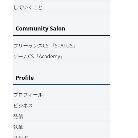
していくこと
Community Salon
フリーランスCS 『STATUS』
ゲームCS『Academy』
Profile
プロフィール
ビジネス
発信
執筆
はなす