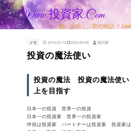
Www.投資家.com
願いと紡ぐ 君の物語 ＊ Love, Adv
メモ
2019-05-14
2024-09-06
投詞家
投資の魔法使い
投資の魔法 投資の魔法使い
上を目指す
日本一の投資 世界一の投資
日本一の投資家 世界一の投資家
伴侶は投資家 パートナーは投資家 投資家