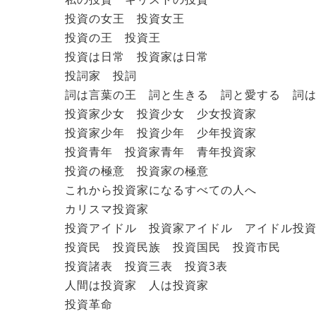
投資の女王 投資女王
投資の王 投資王
投資は日常 投資家は日常
投詞家 投詞
詞は言葉の王 詞と生きる 詞と愛する 詞
投資家少女 投資少女 少女投資家
投資家少年 投資少年 少年投資家
投資青年 投資家青年 青年投資家
投資の極意 投資家の極意
これから投資家になるすべての人へ
カリスマ投資家
投資アイドル 投資家アイドル アイドル投
投資民 投資民族 投資国民 投資市民
投資諸表 投資三表 投資3表
人間は投資家 人は投資家
投資革命