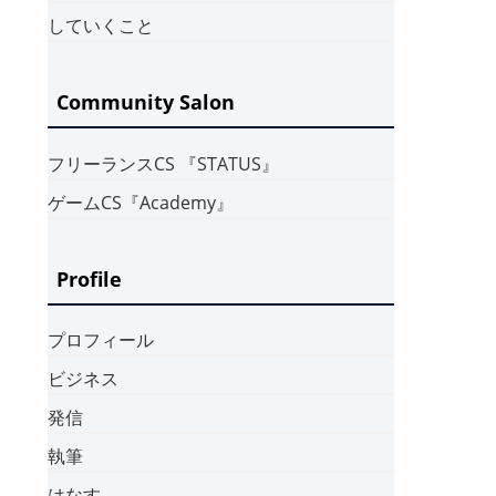
していくこと
Community Salon
フリーランスCS 『STATUS』
ゲームCS『Academy』
Profile
プロフィール
ビジネス
発信
執筆
はなす