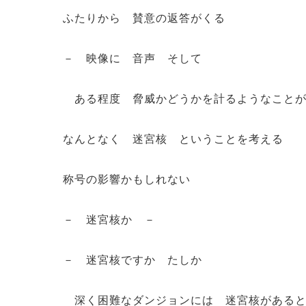
ふたりから 賛意の返答がくる
－ 映像に 音声 そして
ある程度 脅威かどうかを計るようなことが
なんとなく 迷宮核 ということを考える
称号の影響かもしれない
－ 迷宮核か －
－ 迷宮核ですか たしか
深く困難なダンジョンには 迷宮核があると