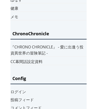
健康
メモ
ChronoChronicle
『CHRONO CHRONICLE』 ‐ 愛に出逢う投
資異世界の冒険筆記 ‐
CC幕間話設定資料
Config
ログイン
投稿フィード
コメントフィード