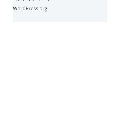
WordPress.org