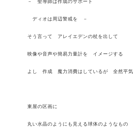
－ 聖導師は作成のサポート
ディオは周辺警戒を －
そう言って アレイエデンの杖を出して
映像や音声や簡易力量計を イメージする
よし 作成 魔力消費はしているが 全然平
東屋の区画に
丸い水晶のようにも見える球体のようなもの