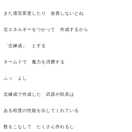
また適宜変更したり 改善しないとね
念エネルギーをつかって 作成するから
「念練成」 とする
ネームドで 魔力を消費する
ふぅ よし
念練成で作成した 武器や防具は
ある程度の性能を出してくれている
数をこなして たくさん作れるし