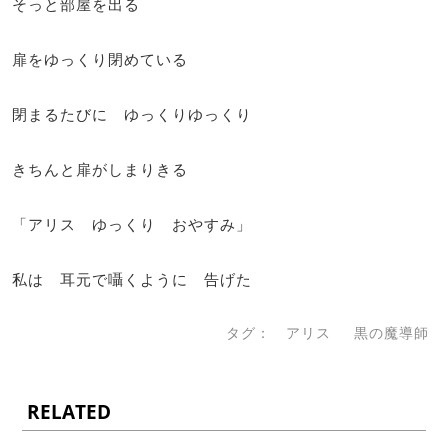
そっと部屋を出る
扉をゆっくり閉めている
閉まるたびに ゆっくりゆっくり
きちんと扉がしまりきる
「アリス ゆっくり おやすみ」
私は 耳元で囁くように 告げた
タグ：
アリス
黒の魔導師
RELATED