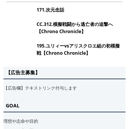
171.次元念話
CC.312.模擬戦闘から逃亡者の追撃へ
【Chrono Chronicle】
195.ユリィーvsアリスクロエ組の初模擬
戦【Chrono Chronicle】
【広告主募集】
【広告欄】テキストリンク付与します
GOAL
理想や志命や目的