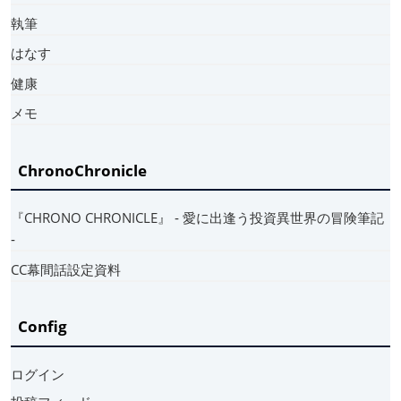
執筆
はなす
健康
メモ
ChronoChronicle
『CHRONO CHRONICLE』 ‐ 愛に出逢う投資異世界の冒険筆記
‐
CC幕間話設定資料
Config
ログイン