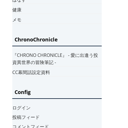
健康
メモ
ChronoChronicle
『CHRONO CHRONICLE』 ‐ 愛に出逢う投
資異世界の冒険筆記 ‐
CC幕間話設定資料
Config
ログイン
投稿フィード
コメントフィード