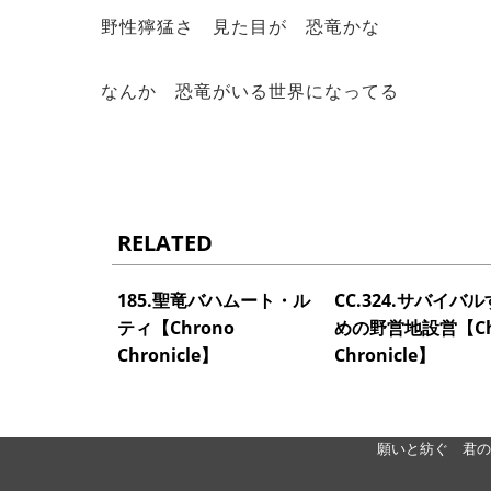
野性獰猛さ 見た目が 恐竜かな
なんか 恐竜がいる世界になってる
RELATED
185.聖竜バハムート・ル
CC.324.サバイバ
ティ【Chrono
めの野営地設営【Ch
Chronicle】
Chronicle】
願いと紡ぐ 君の物語 ＊ 