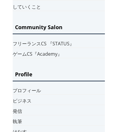
していくこと
Community Salon
フリーランスCS 『STATUS』
ゲームCS『Academy』
Profile
プロフィール
ビジネス
発信
執筆
はなす