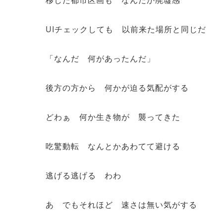
移した都市区画も なんだか廃墟感
UIチェックしても 以前来た場所と同じだ
「なんだ 何があったんだ」
後方の方から 何かが迫る気配がする
どわぁ 何か生き物が 襲ってきた
吃驚動転 なんとかあわてて避ける
逃げる逃げる わわ
あ でもそれほど 速さは無い気がする