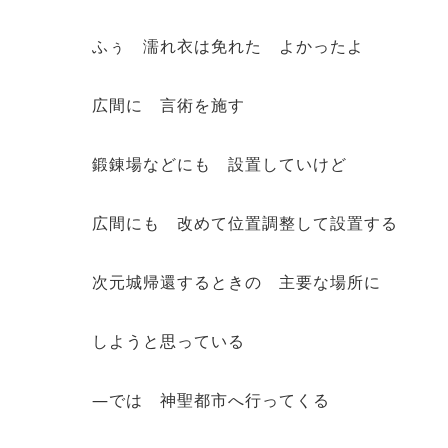
ふぅ 濡れ衣は免れた よかったよ
広間に 言術を施す
鍛錬場などにも 設置していけど
広間にも 改めて位置調整して設置する
次元城帰還するときの 主要な場所に
しようと思っている
―では 神聖都市へ行ってくる