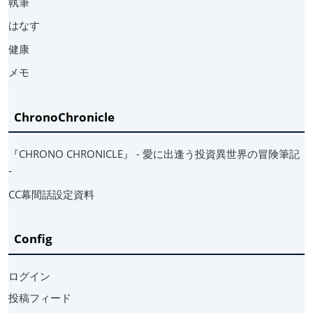
執筆
はなす
健康
メモ
ChronoChronicle
『CHRONO CHRONICLE』 ‐ 愛に出逢う投資異世界の冒険筆記
‐
CC幕間話設定資料
Config
ログイン
投稿フィード