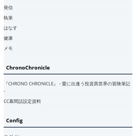
発信
執筆
はなす
健康
メモ
ChronoChronicle
『CHRONO CHRONICLE』 ‐ 愛に出逢う投資異世界の冒険筆記
‐
CC幕間話設定資料
Config