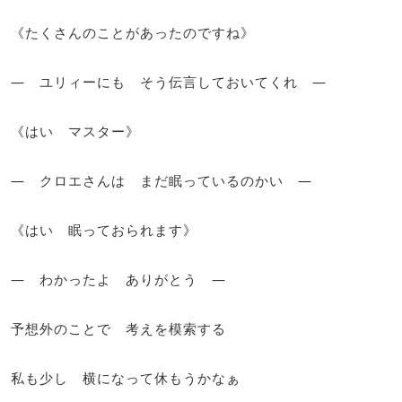
《たくさんのことがあったのですね》
― ユリィーにも そう伝言しておいてくれ ―
《はい マスター》
― クロエさんは まだ眠っているのかい ―
《はい 眠っておられます》
― わかったよ ありがとう ―
予想外のことで 考えを模索する
私も少し 横になって休もうかなぁ