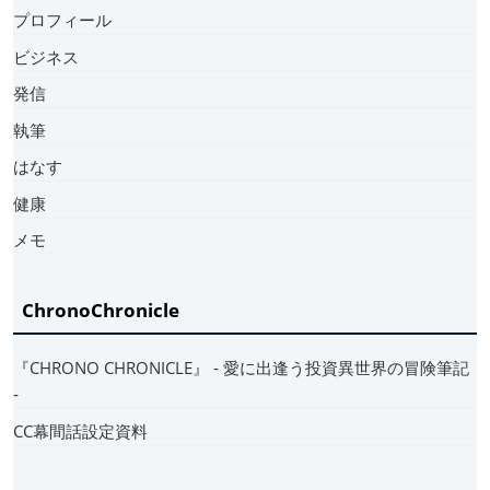
プロフィール
ビジネス
発信
執筆
はなす
健康
メモ
ChronoChronicle
『CHRONO CHRONICLE』 ‐ 愛に出逢う投資異世界の冒険筆記
‐
CC幕間話設定資料