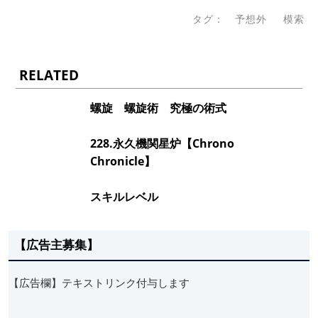
タグ：
予想外
模索
RELATED
螺旋 螺旋術 究極の術式
228.永久機関星炉【Chrono
Chronicle】
スキルレベル
【広告主募集】
【広告欄】テキストリンク付与します