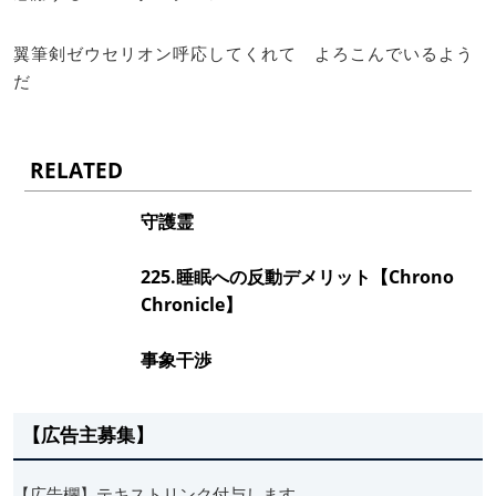
翼筆剣ゼウセリオン呼応してくれて よろこんでいるよう
だ
RELATED
守護霊
225.睡眠への反動デメリット【Chrono
Chronicle】
事象干渉
【広告主募集】
【広告欄】テキストリンク付与します