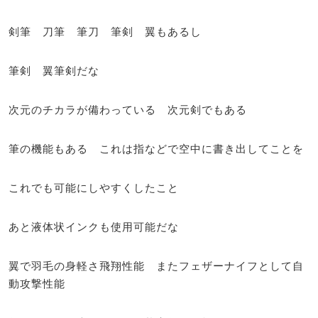
剣筆 刀筆 筆刀 筆剣 翼もあるし
筆剣 翼筆剣だな
次元のチカラが備わっている 次元剣でもある
筆の機能もある これは指などで空中に書き出してことを
これでも可能にしやすくしたこと
あと液体状インクも使用可能だな
翼で羽毛の身軽さ飛翔性能 またフェザーナイフとして自
動攻撃性能