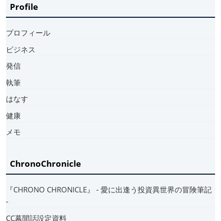
Profile
プロフィール
ビジネス
発信
執筆
はなす
健康
メモ
ChronoChronicle
『CHRONO CHRONICLE』 ‐ 愛に出逢う投資異世界の冒険筆記
‐
CC幕間話設定資料