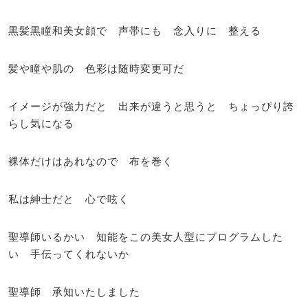
黒髪黒瞳和美女顔で 声帯にも 念入りに 整える
髪や瞳や肌の 色彩は随時変更可だ
イメージが強力だと 出来が違うと思うと ちょっぴり誇
らし気になる
裸体だけはあれなので 布を巻く
私は紳士だと 心で呟く
聖導師いるかい 知能をこの美女人型にプログラムした
い 手伝ってくれないか
聖導師 承知いたしました