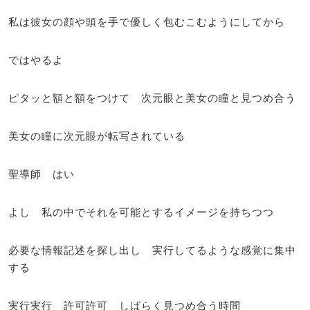
私は彼女の顔や頭を手で優しく包むこむようにしてから
ではやるよ
ピタッと額と額をつけて 次元眼と美女の瞳と見つめ合う
美女の瞳に次元眼が転写されている
聖導師 はい
よし 私の中でそれを可能とするイメージを持ちつつ
必要な情報記述を探し出し 実行してるような感覚に集中
する
実行実行 許可許可 しばらく見つめ合う時間