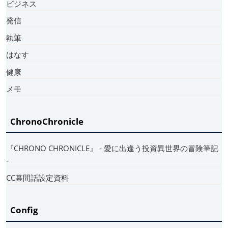
ビジネス
発信
執筆
はなす
健康
メモ
ChronoChronicle
『CHRONO CHRONICLE』 ‐ 愛に出逢う投資異世界の冒険筆記
‐
CC幕間話設定資料
Config