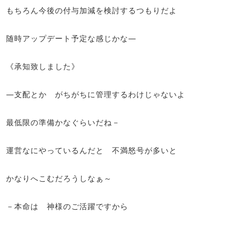
もちろん今後の付与加減を検討するつもりだよ
随時アップデート予定な感じかな―
《承知致しました》
―支配とか がちがちに管理するわけじゃないよ
最低限の準備かなぐらいだね－
運営なにやっているんだと 不満怒号が多いと
かなりへこむだろうしなぁ～
－本命は 神様のご活躍ですから