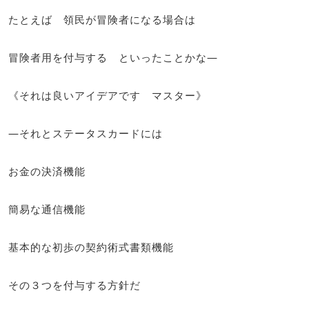
たとえば 領民が冒険者になる場合は
冒険者用を付与する といったことかな―
《それは良いアイデアです マスター》
―それとステータスカードには
お金の決済機能
簡易な通信機能
基本的な初歩の契約術式書類機能
その３つを付与する方針だ