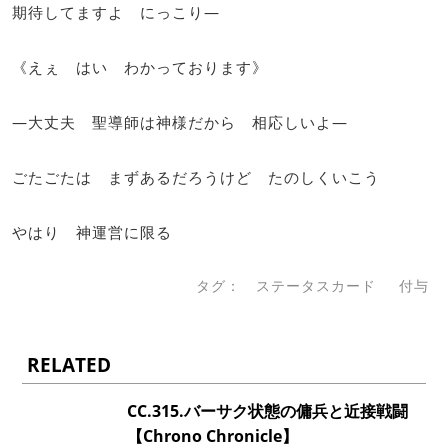
期待してますよ にっこり―
《えぇ はい わかっております》
―大丈夫 聖導師は神様だから 相応しいよ―
ごたごたは まずあるだろうけど たのしくいこう
やはり 神運営に限る
タグ：
ステータスカード
付与
RELATED
CC.315.バーサク状態の傭兵と近接戦闘
【Chrono Chronicle】