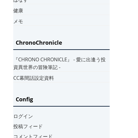
健康
メモ
ChronoChronicle
『CHRONO CHRONICLE』 ‐ 愛に出逢う投
資異世界の冒険筆記 ‐
CC幕間話設定資料
Config
ログイン
投稿フィード
コメントフィード