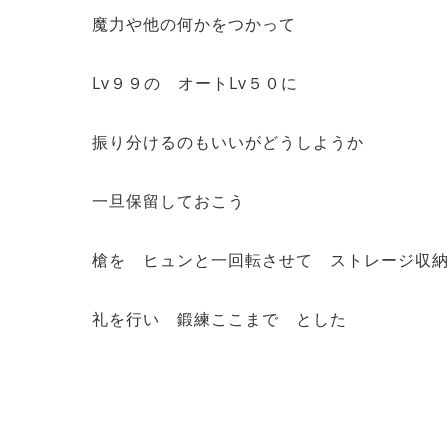
魔力や他の何かをつかって
Lv９９の オートLv５０に
振り分けるのもいいがどうしようか
一旦保留しておこう
槍を ヒュンと一回転させて ストレージ収
礼を行い 鍛練ここまで とした