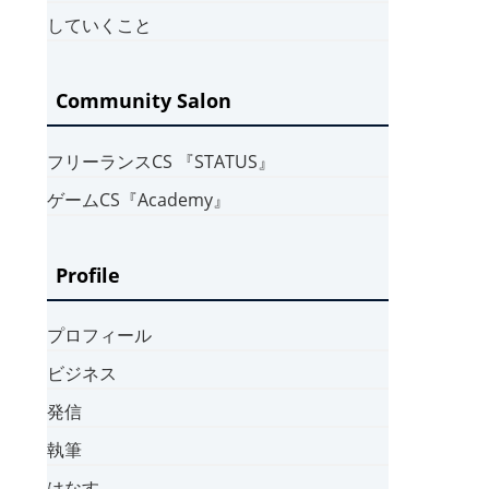
していくこと
Community Salon
フリーランスCS 『STATUS』
ゲームCS『Academy』
Profile
プロフィール
ビジネス
発信
執筆
はなす