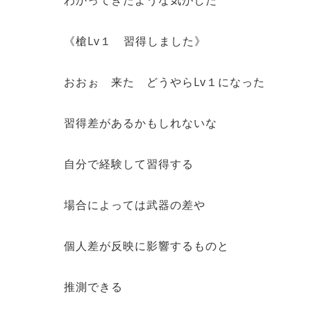
わかってきたような気がした
《槍Lv１ 習得しました》
おおぉ 来た どうやらLv１になった
習得差があるかもしれないな
自分で経験して習得する
場合によっては武器の差や
個人差が反映に影響するものと
推測できる