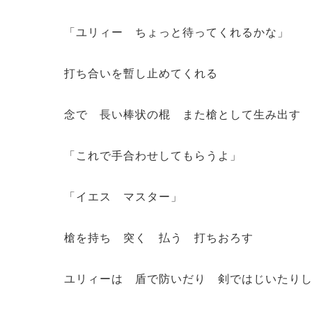
「ユリィー ちょっと待ってくれるかな」
打ち合いを暫し止めてくれる
念で 長い棒状の棍 また槍として生み出す
「これで手合わせしてもらうよ」
「イエス マスター」
槍を持ち 突く 払う 打ちおろす
ユリィーは 盾で防いだり 剣ではじいたり