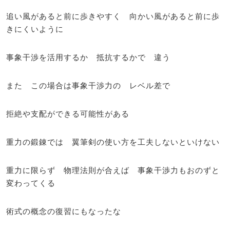
追い風があると前に歩きやすく 向かい風があると前に歩
きにくいように
事象干渉を活用するか 抵抗するかで 違う
また この場合は事象干渉力の レベル差で
拒絶や支配ができる可能性がある
重力の鍛錬では 翼筆剣の使い方を工夫しないといけない
重力に限らず 物理法則が合えば 事象干渉力もおのずと
変わってくる
術式の概念の復習にもなったな