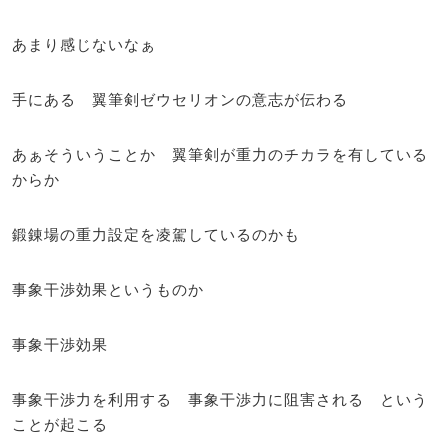
あまり感じないなぁ
手にある 翼筆剣ゼウセリオンの意志が伝わる
あぁそういうことか 翼筆剣が重力のチカラを有している
からか
鍛錬場の重力設定を凌駕しているのかも
事象干渉効果というものか
事象干渉効果
事象干渉力を利用する 事象干渉力に阻害される という
ことが起こる