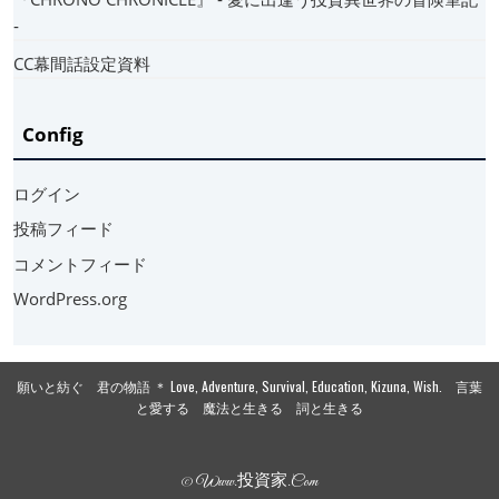
‐
CC幕間話設定資料
Config
ログイン
投稿フィード
コメントフィード
WordPress.org
願いと紡ぐ 君の物語 ＊ Love, Adventure, Survival, Education, Kizuna, Wish. 言葉
と愛する 魔法と生きる 詞と生きる
© Www.投資家.com