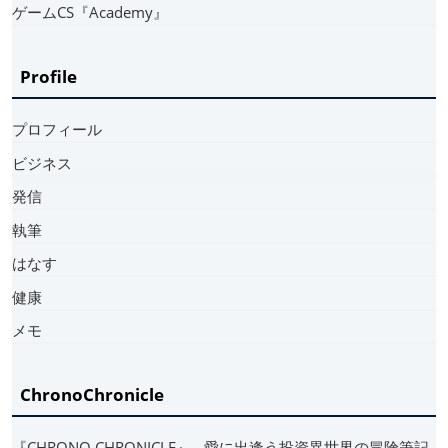
ゲームCS『Academy』
Profile
プロフィール
ビジネス
発信
執筆
はなす
健康
メモ
ChronoChronicle
『CHRONO CHRONICLE』 ‐ 愛に出逢う投資異世界の冒険筆記