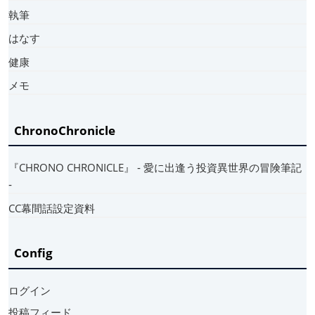
執筆
はなす
健康
メモ
ChronoChronicle
『CHRONO CHRONICLE』 ‐ 愛に出逢う投資異世界の冒険筆記
‐
CC幕間話設定資料
Config
ログイン
投稿フィード