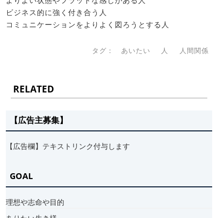
ビジネス的に強く付き合う人
コミュニケーションをよりよく図ろうとする人
タグ：
あいたい
人
人間関係
RELATED
【広告主募集】
【広告欄】テキストリンク付与します
GOAL
理想や志命や目的