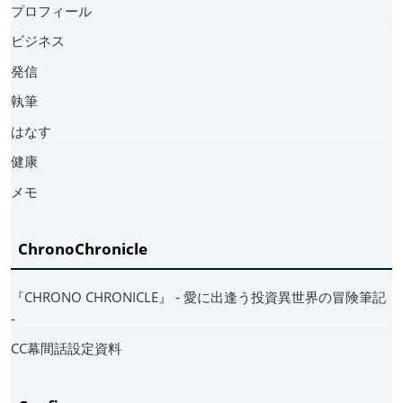
プロフィール
ビジネス
発信
執筆
はなす
健康
メモ
ChronoChronicle
『CHRONO CHRONICLE』 ‐ 愛に出逢う投資異世界の冒険筆記
‐
CC幕間話設定資料