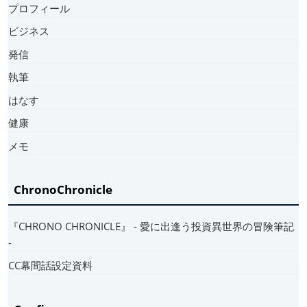
プロフィール
ビジネス
発信
執筆
はなす
健康
メモ
ChronoChronicle
『CHRONO CHRONICLE』 ‐ 愛に出逢う投資異世界の冒険筆記
‐
CC幕間話設定資料