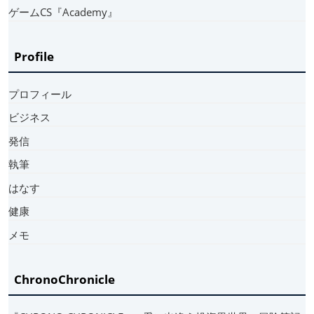
ゲームCS『Academy』
Profile
プロフィール
ビジネス
発信
執筆
はなす
健康
メモ
ChronoChronicle