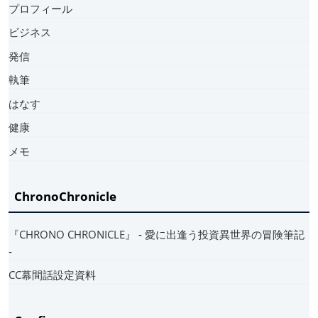
プロフィール
ビジネス
発信
執筆
はなす
健康
メモ
ChronoChronicle
『CHRONO CHRONICLE』 ‐ 愛に出逢う投資異世界の冒険筆記
‐
CC幕間話設定資料