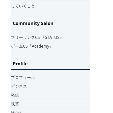
していくこと
Community Salon
フリーランスCS 『STATUS』
ゲームCS『Academy』
Profile
プロフィール
ビジネス
発信
執筆
はなす