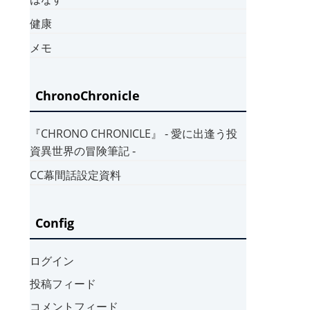
健康
メモ
ChronoChronicle
『CHRONO CHRONICLE』 ‐ 愛に出逢う投
資異世界の冒険筆記 ‐
CC幕間話設定資料
Config
ログイン
投稿フィード
コメントフィード