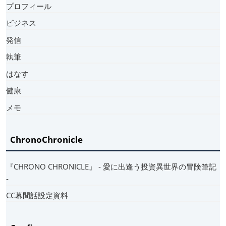
プロフィール
ビジネス
発信
執筆
はなす
健康
メモ
ChronoChronicle
『CHRONO CHRONICLE』 ‐ 愛に出逢う投資異世界の冒険筆記
‐
CC幕間話設定資料