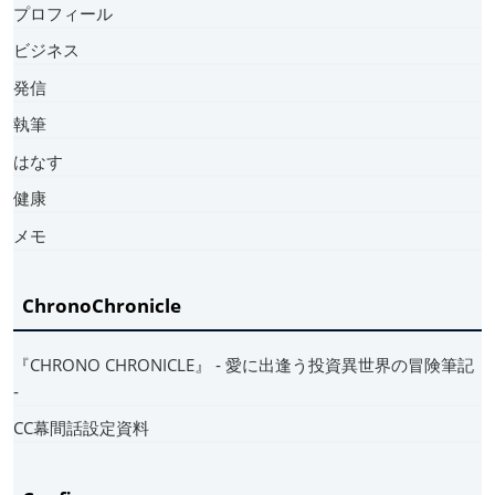
プロフィール
ビジネス
発信
執筆
はなす
健康
メモ
ChronoChronicle
『CHRONO CHRONICLE』 ‐ 愛に出逢う投資異世界の冒険筆記
‐
CC幕間話設定資料