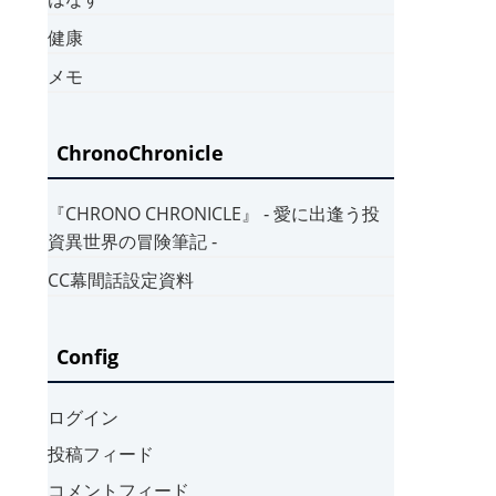
健康
メモ
ChronoChronicle
『CHRONO CHRONICLE』 ‐ 愛に出逢う投
資異世界の冒険筆記 ‐
CC幕間話設定資料
Config
ログイン
投稿フィード
コメントフィード