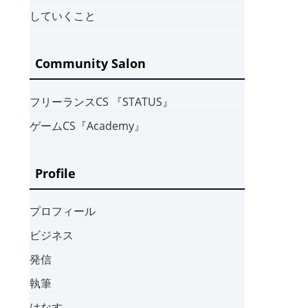
していくこと
Community Salon
フリーランスCS 『STATUS』
ゲームCS『Academy』
Profile
プロフィール
ビジネス
発信
執筆
はなす