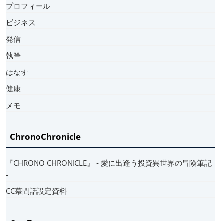
プロフィール
ビジネス
発信
執筆
はなす
健康
メモ
ChronoChronicle
『CHRONO CHRONICLE』 ‐ 愛に出逢う投資異世界の冒険筆記
‐
CC幕間話設定資料